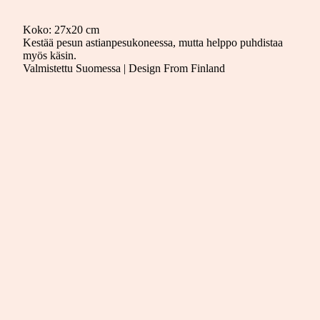
Koko: 27x20 cm
Kestää pesun astianpesukoneessa, mutta helppo puhdistaa
myös käsin.
Valmistettu Suomessa |
Design From Finland